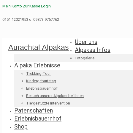
Mein Konto
Zur Kasse
Login
0151 12021953 o. 09873 9767762
Über uns
Aurachtal Alpakas
Alpakas Infos
Fotogalerie
Alpaka Erlebnisse
Trekking-Tour
Kindergeburtstag
Erlebnisbauernhof
Besuch unserer Alpakas bei Ihnen
Tiergestützte Intervention
Patenschaften
Erlebnisbauernhof
Shop