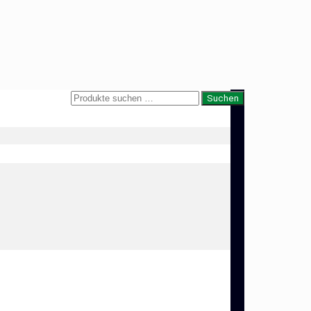
Suche
Suchen
nach: