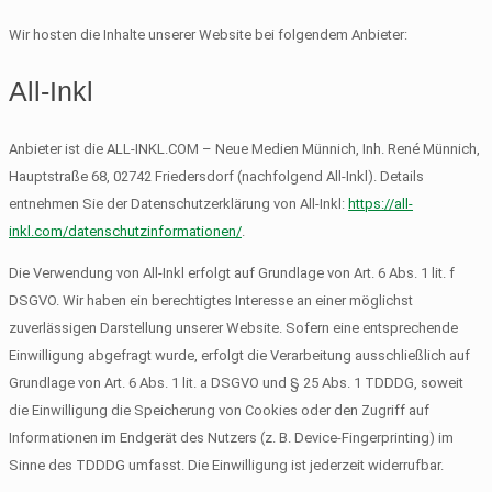
Wir hosten die Inhalte unserer Website bei folgendem Anbieter:
All-Inkl
Anbieter ist die ALL-INKL.COM – Neue Medien Münnich, Inh. René Münnich,
Hauptstraße 68, 02742 Friedersdorf (nachfolgend All-Inkl). Details
entnehmen Sie der Datenschutzerklärung von All-Inkl:
https://all-
inkl.com/datenschutzinformationen/
.
Die Verwendung von All-Inkl erfolgt auf Grundlage von Art. 6 Abs. 1 lit. f
DSGVO. Wir haben ein berechtigtes Interesse an einer möglichst
zuverlässigen Darstellung unserer Website. Sofern eine entsprechende
Einwilligung abgefragt wurde, erfolgt die Verarbeitung ausschließlich auf
Grundlage von Art. 6 Abs. 1 lit. a DSGVO und § 25 Abs. 1 TDDDG, soweit
die Einwilligung die Speicherung von Cookies oder den Zugriff auf
Informationen im Endgerät des Nutzers (z. B. Device-Fingerprinting) im
Sinne des TDDDG umfasst. Die Einwilligung ist jederzeit widerrufbar.