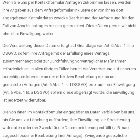
Wenn Sie uns per Kontaktformular Anfragen zukommen lassen, werden
Ihre Angaben aus dem Anfrageformular inklusive der von Ihnen dort
angegebenen Kontaktdaten zwecks Bearbeitung der Anfrage und für den
Fall von Anschlussfragen bei uns gespeichert. Diese Daten geben wir nicht
ohne Ihre Einwilligung weiter.
Die Verarbeitung dieser Daten erfolgt auf Grundlage von Art. 6 Abs. 1 lit. b
DSGVO, sofern Ihre Anfrage mit der Erfüllung eines Vertrags
zusammenhängt oder zur Durchführung vorvertraglicher Maßnahmen
erforderlich ist. In allen übrigen Fällen beruht die Verarbeitung auf unserem
berechtigten Interesse an der effektiven Bearbeitung der an uns
gerichteten Anfragen (Art. 6 Abs. 1 lit. f DSGVO) oder auf Ihrer Einwilligung
(Art. 6 Abs. 1 lit. a DSGVO) sofern diese abgefragt wurde; die Einwilligung
ist jederzeit widerrufbar.
Die von Ihnen im Kontaktformular eingegebenen Daten verbleiben bei uns,
bis Sie uns zur Löschung auffordern, Ihre Einwilligung zur Speicherung
widerrufen oder der Zweck für die Datenspeicherung entfällt (z. B. nach
abgeschlossener Bearbeitung Ihrer Anfrage). Zwingende gesetzliche