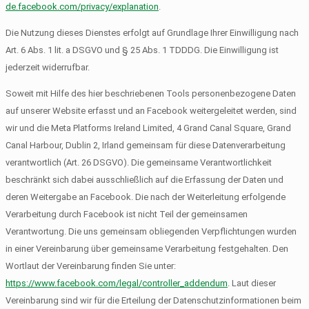
de.facebook.com/privacy/explanation
.
Die Nutzung dieses Dienstes erfolgt auf Grundlage Ihrer Einwilligung nach
Art. 6 Abs. 1 lit. a DSGVO und § 25 Abs. 1 TDDDG. Die Einwilligung ist
jederzeit widerrufbar.
Soweit mit Hilfe des hier beschriebenen Tools personenbezogene Daten
auf unserer Website erfasst und an Facebook weitergeleitet werden, sind
wir und die Meta Platforms Ireland Limited, 4 Grand Canal Square, Grand
Canal Harbour, Dublin 2, Irland gemeinsam für diese Datenverarbeitung
verantwortlich (Art. 26 DSGVO). Die gemeinsame Verantwortlichkeit
beschränkt sich dabei ausschließlich auf die Erfassung der Daten und
deren Weitergabe an Facebook. Die nach der Weiterleitung erfolgende
Verarbeitung durch Facebook ist nicht Teil der gemeinsamen
Verantwortung. Die uns gemeinsam obliegenden Verpflichtungen wurden
in einer Vereinbarung über gemeinsame Verarbeitung festgehalten. Den
Wortlaut der Vereinbarung finden Sie unter:
https://www.facebook.com/legal/controller_addendum
. Laut dieser
Vereinbarung sind wir für die Erteilung der Datenschutzinformationen beim