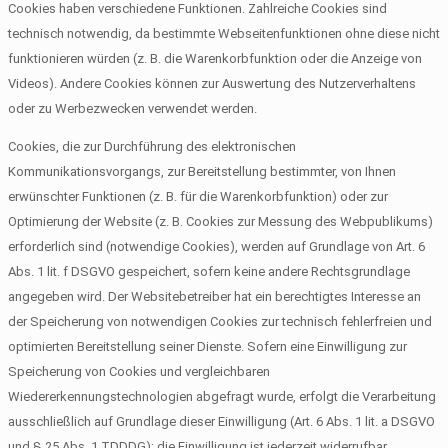
Cookies haben verschiedene Funktionen. Zahlreiche Cookies sind
technisch notwendig, da bestimmte Webseitenfunktionen ohne diese nicht
funktionieren würden (z. B. die Warenkorbfunktion oder die Anzeige von
Videos). Andere Cookies können zur Auswertung des Nutzerverhaltens
oder zu Werbezwecken verwendet werden.
Cookies, die zur Durchführung des elektronischen
Kommunikationsvorgangs, zur Bereitstellung bestimmter, von Ihnen
erwünschter Funktionen (z. B. für die Warenkorbfunktion) oder zur
Optimierung der Website (z. B. Cookies zur Messung des Webpublikums)
erforderlich sind (notwendige Cookies), werden auf Grundlage von Art. 6
Abs. 1 lit. f DSGVO gespeichert, sofern keine andere Rechtsgrundlage
angegeben wird. Der Websitebetreiber hat ein berechtigtes Interesse an
der Speicherung von notwendigen Cookies zur technisch fehlerfreien und
optimierten Bereitstellung seiner Dienste. Sofern eine Einwilligung zur
Speicherung von Cookies und vergleichbaren
Wiedererkennungstechnologien abgefragt wurde, erfolgt die Verarbeitung
ausschließlich auf Grundlage dieser Einwilligung (Art. 6 Abs. 1 lit. a DSGVO
und § 25 Abs. 1 TDDDG); die Einwilligung ist jederzeit widerrufbar.