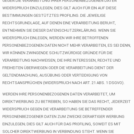
GEGEN DIE VERARBEITUNG IHRER PERSONENBEZOGENEN DATEN
WIDERSPRUCH EINZULEGEN; DIES GILT AUCH FÜR EIN AUF DIESE
BESTIMMUNGEN GESTÜTZTES PROFILING. DIE JEWEILIGE
RECHTSGRUNDLAGE, AUF DENEN EINE VERARBEITUNG BERUHT,
ENTNEHMEN SIE DIESER DATENSCHUTZERKLÄRUNG. WENN SIE
WIDERSPRUCH EINLEGEN, WERDEN WIR IHRE BETROFFENEN
PERSONENBEZOGENEN DATEN NICHT MEHR VERARBEITEN, ES SEI DENN,
WIR KÖNNEN ZWINGENDE SCHUTZWÜRDIGE GRÜNDE FÜR DIE
VERARBEITUNG NACHWEISEN, DIE IHRE INTERESSEN, RECHTE UND
FREIHEITEN ÜBERWIEGEN ODER DIE VERARBEITUNG DIENT DER
GELTENDMACHUNG, AUSÜBUNG ODER VERTEIDIGUNG VON
RECHTSANSPRÜCHEN (WIDERSPRUCH NACH ART. 21 ABS. 1 DSGVO).
WERDEN IHRE PERSONENBEZOGENEN DATEN VERARBEITET, UM
DIREKTWERBUNG ZU BETREIBEN, SO HABEN SIE DAS RECHT, JEDERZEIT
WIDERSPRUCH GEGEN DIE VERARBEITUNG SIE BETREFFENDER
PERSONENBEZOGENER DATEN ZUM ZWECKE DERARTIGER WERBUNG
EINZULEGEN; DIES GILT AUCH FÜR DAS PROFILING, SOWEIT ES MIT
SOLCHER DIREKTWERBUNG IN VERBINDUNG STEHT. WENN SIE