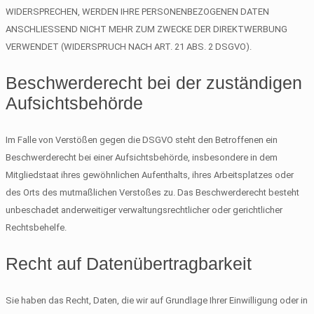
WIDERSPRECHEN, WERDEN IHRE PERSONENBEZOGENEN DATEN
ANSCHLIESSEND NICHT MEHR ZUM ZWECKE DER DIREKTWERBUNG
VERWENDET (WIDERSPRUCH NACH ART. 21 ABS. 2 DSGVO).
Beschwerde­recht bei der zuständigen
Aufsichts­behörde
Im Falle von Verstößen gegen die DSGVO steht den Betroffenen ein
Beschwerderecht bei einer Aufsichtsbehörde, insbesondere in dem
Mitgliedstaat ihres gewöhnlichen Aufenthalts, ihres Arbeitsplatzes oder
des Orts des mutmaßlichen Verstoßes zu. Das Beschwerderecht besteht
unbeschadet anderweitiger verwaltungsrechtlicher oder gerichtlicher
Rechtsbehelfe.
Recht auf Daten­übertrag­barkeit
Sie haben das Recht, Daten, die wir auf Grundlage Ihrer Einwilligung oder in