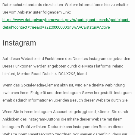
Datenschutzstandards einzuhalten. Weitere Informationen hierzu erhalten
Sie vom Anbieter unter folgendem Link:
https://www.dataprivacyframework.gov/s/participant-search/participant-
detail?contact=true&id=a2zt0000000GnywAAC&status=Active
Instagram
Auf dieser Website sind Funktionen des Dienstes Instagram eingebunden.
Diese Funktionen werden angeboten durch die Meta Platforms Ireland
Limited, Merrion Road, Dublin 4, D04 X2K5, Irland.
Wenn das Social-Media-Element aktiv ist, wird eine direkte Verbindung
zwischen Ihrem Endgerät und dem Instagram-Server hergestellt. Instagram
erhält dadurch Informationen über den Besuch dieser Website durch Sie.
Wenn Sie in Ihrem Instagram-Account eingeloggt sind, können Sie durch
Anklicken des Instagram-Buttons die Inhalte dieser Website mit Ihrem
Instagram-Profil verlinken. Dadurch kann Instagram den Besuch dieser
Website Ihrem Benutzerkonto zuordnen. Wir weisen darauf hin, dass wir