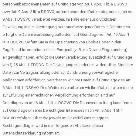
personenbezogenen Daten auf Grundlage von Art. 6 Abs. 1 lit. a DSGVO
bzw. Art. 9 Abs. 2 lit. a DSGVO, sofern besondere Datenkategorien nach Art.
9 Abs. 1 DSGVO verarbeitet werden. Im Falle einer ausdrücklichen
Einwilligung in die Übertragung personenbezogener Daten in Drittstaaten
erfolgt die Datenverarbeitung außerdem auf Grundlage von Art. 49 Abs. 1
lit. a DSGVO. Sofern Sie in die Speicherung von Cookies oder in den
Zugriff auf Informationen in Ihr Endgerät (z. B. via Device-Fingerprinting)
eingewilligt haben, erfolgt die Datenverarbeitung zusätzlich auf Grundlage
von § 25 Abs. 1 TDDDG. Die Einwilligung ist jederzeit widerrufbar. Sind Ihre
Daten zur Vertragserfüllung oder zur Durchführung vorvertraglicher
Maßnahmen erforderlich, verarbeiten wir Ihre Daten auf Grundlage des Art.
6 Abs. 1 lit. b DSGVO. Des Weiteren verarbeiten wir Ihre Daten, sofern diese
zur Erfüllung einer rechtlichen Verpflichtung erforderlich sind auf
Grundlage von Art. 6 Abs. 1 lit. c DSGVO. Die Datenverarbeitung kann ferner
auf Grundlage unseres berechtigten Interesses nach Art. 6 Abs. 1 lit. f
DSGVO erfolgen. Über die jeweils im Einzelfall einschlägigen
Rechtsgrundlagen wird in den folgenden Absätzen dieser
Datenschutzerklärung informiert.