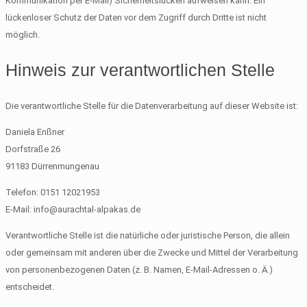
Kommunikation per E-Mail) Sicherheitslücken aufweisen kann. Ein
lückenloser Schutz der Daten vor dem Zugriff durch Dritte ist nicht
möglich.
Hinweis zur verantwortlichen Stelle
Die verantwortliche Stelle für die Datenverarbeitung auf dieser Website ist:
Daniela Enßner
Dorfstraße 26
91183 Dürrenmungenau
Telefon: 0151 12021953
E-Mail: info@aurachtal-alpakas.de
Verantwortliche Stelle ist die natürliche oder juristische Person, die allein
oder gemeinsam mit anderen über die Zwecke und Mittel der Verarbeitung
von personenbezogenen Daten (z. B. Namen, E-Mail-Adressen o. Ä.)
entscheidet.