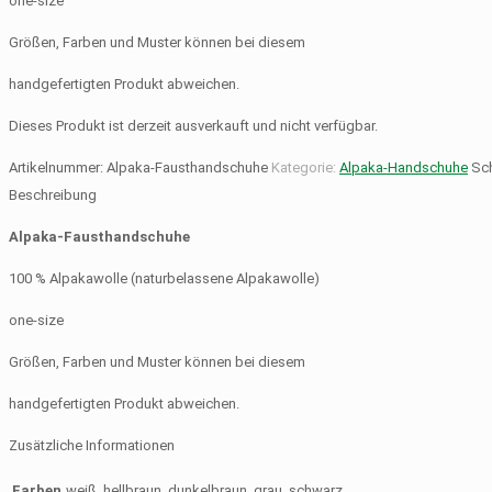
one-size
Größen, Farben und Muster können bei diesem
handgefertigten Produkt abweichen.
Dieses Produkt ist derzeit ausverkauft und nicht verfügbar.
Artikelnummer:
Alpaka-Fausthandschuhe
Kategorie:
Alpaka-Handschuhe
Sc
Beschreibung
Alpaka-Fausthandschuhe
100 % Alpakawolle (naturbelassene Alpakawolle)
one-size
Größen, Farben und Muster können bei diesem
handgefertigten Produkt abweichen.
Zusätzliche Informationen
Farben
weiß, hellbraun, dunkelbraun, grau, schwarz