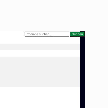
Suche
Suchen
nach: