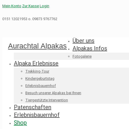
Mein Konto
Zur Kasse
Login
0151 12021953 o. 09873 9767762
Über uns
Aurachtal Alpakas
Alpakas Infos
Fotogalerie
Alpaka Erlebnisse
Trekking-Tour
Kindergeburtstag
Erlebnisbauernhof
Besuch unserer Alpakas bei Ihnen
Tiergestützte Intervention
Patenschaften
Erlebnisbauernhof
Shop