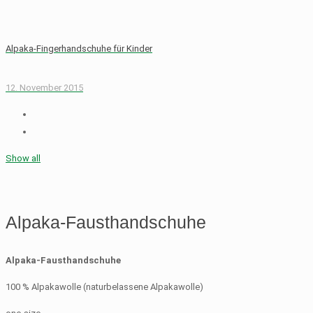
Alpaka-Fingerhandschuhe für Kinder
12. November 2015
Show all
Alpaka-Fausthandschuhe
Alpaka-Fausthandschuhe
100 % Alpakawolle (naturbelassene Alpakawolle)