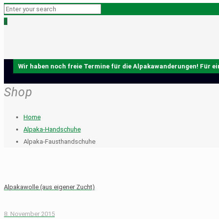
0
Shop
Home
Alpaka-Handschuhe
Alpaka-Fausthandschuhe
Alpakawolle (aus eigener Zucht)
8. November 2015