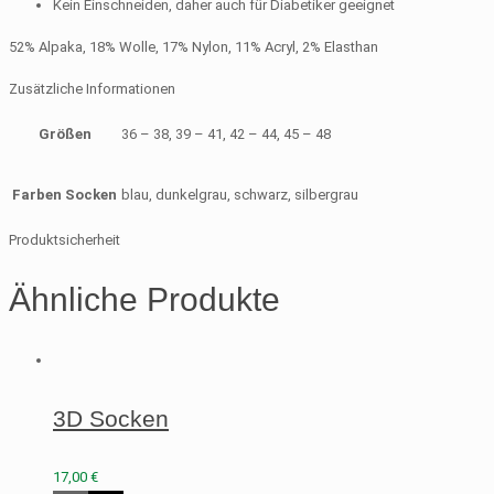
Kein Einschneiden, daher auch für Diabetiker geeignet
52% Alpaka, 18% Wolle, 17% Nylon, 11% Acryl, 2% Elasthan
Zusätzliche Informationen
Größen
36 – 38, 39 – 41, 42 – 44, 45 – 48
Farben Socken
blau, dunkelgrau, schwarz, silbergrau
Produktsicherheit
Ähnliche Produkte
3D Socken
17,00
€