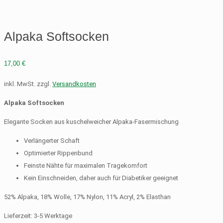
Alpaka Softsocken
17,00
€
inkl. MwSt.
zzgl.
Versandkosten
Alpaka Softsocken
Elegante Socken aus kuschelweicher Alpaka-Fasermischung
Verlängerter Schaft
Optimierter Rippenbund
Feinste Nähte für maximalen Tragekomfort
Kein Einschneiden, daher auch für Diabetiker geeignet
52% Alpaka, 18% Wolle, 17% Nylon, 11% Acryl, 2% Elasthan
Lieferzeit:
3-5 Werktage