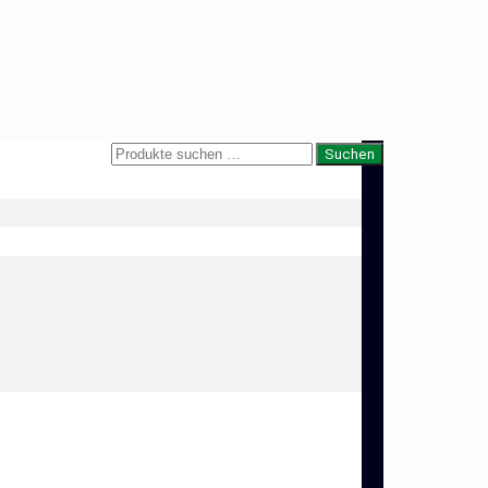
Suche
Suchen
nach: