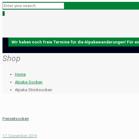
0
Shop
Home
Alpaka-Socken
Alpaka Stricksocken
Freizeitsocken
17. Dezember 2019