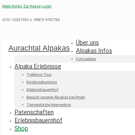
Mein Konto
Zur Kasse
Login
0151 12021953 o. 09873 9767762
Über uns
Aurachtal Alpakas
Alpakas Infos
Fotogalerie
Alpaka Erlebnisse
Trekking-Tour
Kindergeburtstag
Erlebnisbauernhof
Besuch unserer Alpakas bei Ihnen
Tiergestützte Intervention
Patenschaften
Erlebnisbauernhof
Shop