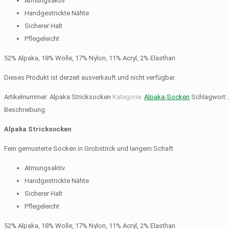
Atmungsaktiv
Handgestrickte Nähte
Sicherer Halt
Pflegeleicht
52% Alpaka, 18% Wolle, 17% Nylon, 11% Acryl, 2% Elasthan
Dieses Produkt ist derzeit ausverkauft und nicht verfügbar.
Artikelnummer:
Alpaka Stricksocken
Kategorie:
Alpaka-Socken
Schlagwort:
Beschreibung
Alpaka Stricksocken
Fein gemusterte Socken in Grobstrick und langem Schaft
Atmungsaktiv
Handgestrickte Nähte
Sicherer Halt
Pflegeleicht
52% Alpaka, 18% Wolle, 17% Nylon, 11% Acryl, 2% Elasthan