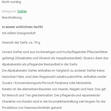
Nicht vorrätig
Kategorie:
Seifen
Beschreibung
in einem schlichten Outfit
mit edlem Designerduft
Gewicht der Seife: ca. 70 g
Unsere Seifen sind aus hochwertigen und hochpflegenden Pflanzenfetten
gefertigt (Sheabutter und Olivenöl als Hauptbestandteil). Ebenso dient das
Alpakakeratin als pflegender Bestandteil in der Seife.
Die Alpakakeratin Seifen enthalten im Vergleich zu anderen Seifen keine
tierischen Fette, sind dem Regenwald zuliebe palmölfrei, enthalten weder
Zusatz-/ Konservierungsstoffe noch Parabene oder Mineralöle.
Keratin ist der elementare Baustein von Haaren, Nägeln und Haut. Das gilt
für Mensch und Tier gleichermaßen. Der pflegende und reparierende
Charakter von Keratin wird in der Kosmetikherstellung seit langem für die
Produktion von Haarwaschmitteln genutzt.