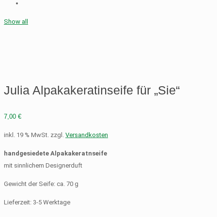
Show all
Julia Alpakakeratinseife für „Sie“
7,00
€
inkl. 19 % MwSt.
zzgl.
Versandkosten
handgesiedete Alpakakeratnseife
mit sinnlichem Designerduft
Gewicht der Seife: ca. 70 g
Lieferzeit:
3-5 Werktage