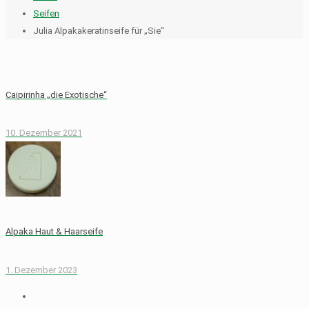
Seifen
Julia Alpakakeratinseife für „Sie“
Caipirinha „die Exotische“
10. Dezember 2021
Alpaka Haut & Haarseife
1. Dezember 2023