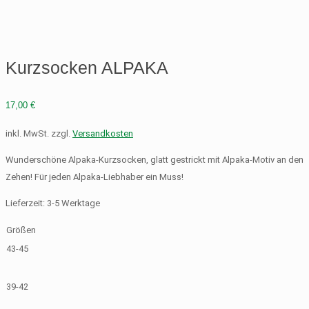
Kurzsocken ALPAKA
17,00
€
inkl. MwSt.
zzgl.
Versandkosten
Wunderschöne Alpaka-Kurzsocken, glatt gestrickt mit Alpaka-Motiv an den
Zehen! Für jeden Alpaka-Liebhaber ein Muss!
Lieferzeit:
3-5 Werktage
Größen
43-45
39-42