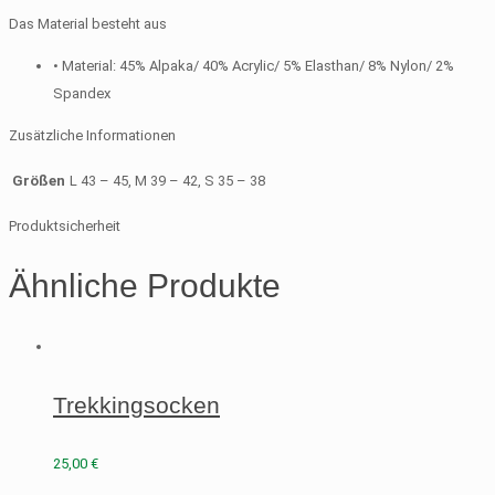
Das Material besteht aus
• Material: 45% Alpaka/ 40% Acrylic/ 5% Elasthan/ 8% Nylon/ 2%
Spandex
Zusätzliche Informationen
Größen
L 43 – 45, M 39 – 42, S 35 – 38
Produktsicherheit
Ähnliche Produkte
Trekkingsocken
25,00
€