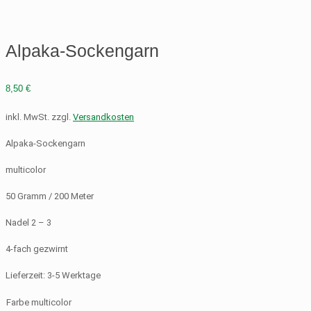
Alpaka-Sockengarn
8,50
€
inkl. MwSt.
zzgl.
Versandkosten
Alpaka-Sockengarn
multicolor
50 Gramm / 200 Meter
Nadel 2 – 3
4-fach gezwirnt
Lieferzeit:
3-5 Werktage
Farbe multicolor