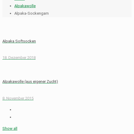
Alpakawolle
Alpaka-Sockengarn
Alpaka Softsocken
18. Dezember 2018
Alpakawolle (aus eigener Zucht)
8. November 2015
Show all