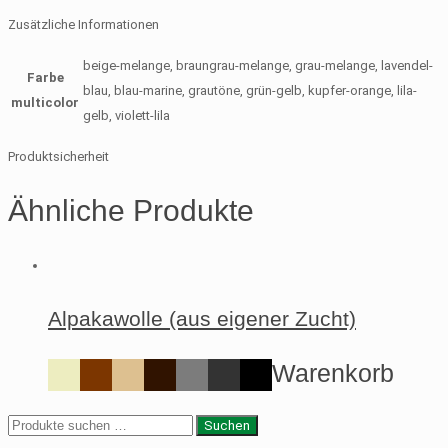
Zusätzliche Informationen
beige-melange, braungrau-melange, grau-melange, lavendel-
Farbe
blau, blau-marine, grautöne, grün-gelb, kupfer-orange, lila-
multicolor
gelb, violett-lila
Produktsicherheit
Ähnliche Produkte
Alpakawolle (aus eigener Zucht)
Warenkorb
Suche
Suchen