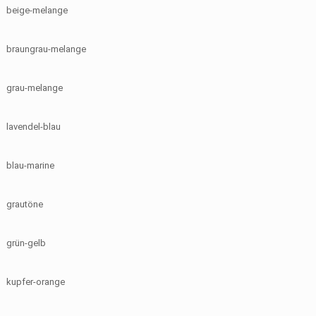
beige-melange
braungrau-melange
grau-melange
lavendel-blau
blau-marine
grautöne
grün-gelb
kupfer-orange