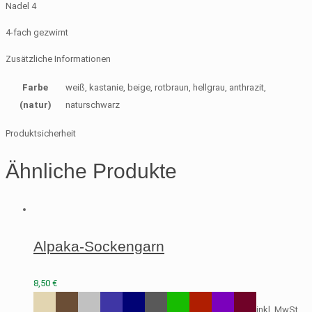
Nadel 4
4-fach gezwirnt
Zusätzliche Informationen
Farbe
weiß, kastanie, beige, rotbraun, hellgrau, anthrazit,
(natur)
naturschwarz
Produktsicherheit
Ähnliche Produkte
Alpaka-Sockengarn
8,50
€
inkl. MwSt.