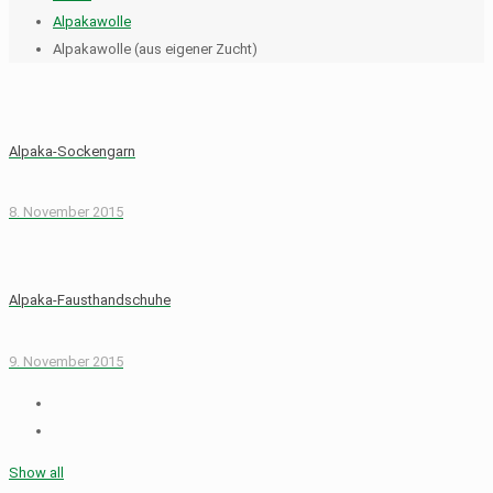
Alpakawolle
Alpakawolle (aus eigener Zucht)
Alpaka-Sockengarn
8. November 2015
Alpaka-Fausthandschuhe
9. November 2015
Show all