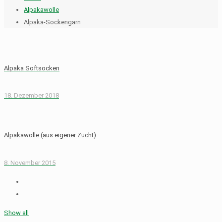
Alpakawolle
Alpaka-Sockengarn
Alpaka Softsocken
18. Dezember 2018
Alpakawolle (aus eigener Zucht)
8. November 2015
Show all